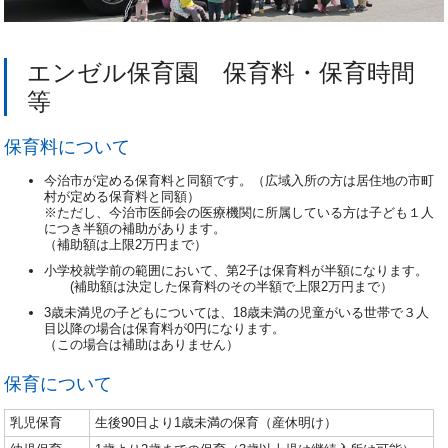
エンゼル保育園 保育料・保育時間
等
保育料について
今治市が定める保育料と同額です。（広域入所の方は居住地の市町
村が定める保育料と同額）
※ただし、今治市医師会の医療機関に所属している方は子ども１人
につき半額の補助があります。
（補助額は上限2万円まで）
小学校就学前の範囲において、第2子は保育料が半額になります。
(補助額は決定した保育料のその半額で上限2万円まで）
3歳未満児の子どもについては、18歳未満の児童がいる世帯で３人
目以降の場合は保育料が0円になります。
（この場合は補助はありません）
保育について
乳児保育
生後90日より1歳未満の保育（産休明け）