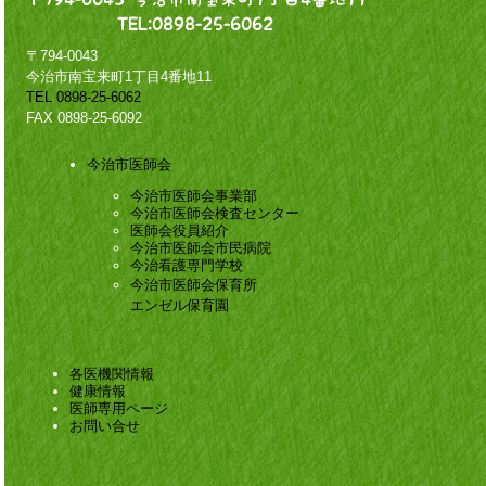
〒794-0043
今治市南宝来町1丁目4番地11
TEL 0898-25-6062
FAX 0898-25-6092
今治市医師会
今治市医師会事業部
今治市医師会検査センター
医師会役員紹介
今治市医師会市民病院
今治看護専門学校
今治市医師会保育所
エンゼル保育園
各医機関情報
健康情報
医師専用ページ
お問い合せ